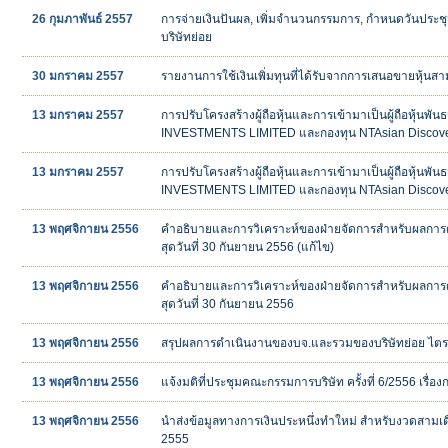
26 กุมภาพันธ์ 2557
การจ่ายเงินปันผล, เพิ่มจำนวนกรรมการ, กำหนดวันประชุมส
บริษัทย่อย
30 มกราคม 2557
รายงานการใช้เงินเพิ่มทุนที่ได้รับจากการเสนอขายหุ้น
13 มกราคม 2557
การปรับโครงสร้างผู้ถือหุ้นและการเข้ามาเป็นผู้ถือหุ้นพ
INVESTMENTS LIMITED และกองทุน NTAsian Discov
13 มกราคม 2557
การปรับโครงสร้างผู้ถือหุ้นและการเข้ามาเป็นผู้ถือหุ้นพ
INVESTMENTS LIMITED และกองทุน NTAsian Discov
13 พฤศจิกายน 2556
คำอธิบายและการวิเคราะห์ของฝ่ายจัดการสำหรับผลการดำ
สุดวันที่ 30 กันยายน 2556 (แก้ไข)
13 พฤศจิกายน 2556
คำอธิบายและการวิเคราะห์ของฝ่ายจัดการสำหรับผลการดำ
สุดวันที่ 30 กันยายน 2556
13 พฤศจิกายน 2556
สรุปผลการดำเนินงานของบจ.และรวมของบริษัทย่อย ไตรม
13 พฤศจิกายน 2556
แจ้งมติที่ประชุมคณะกรรมการบริษัท ครั้งที่ 6/2556 เรื่
13 พฤศจิกายน 2556
นำส่งข้อมูลทางการเงินประหนึ่งทำใหม่ สำหรับงวดสามเดือ
2555