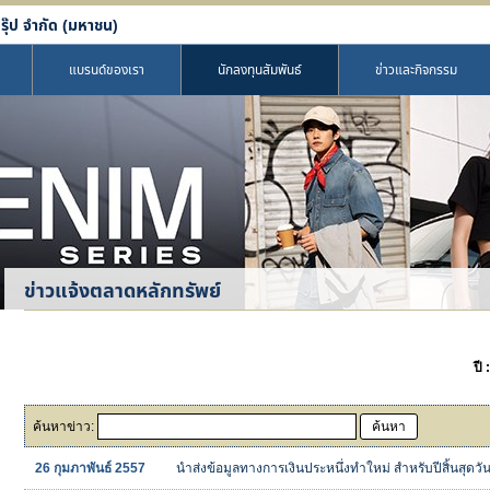
รุ๊ป จำกัด (มหาชน)
แบรนด์ของเรา
นักลงทุนสัมพันธ์
ข่าวและกิจกรรม
ข่าวแจ้งตลาดหลักทรัพย์
ปี 
ค้นหาข่าว:
ค้นหา
26 กุมภาพันธ์ 2557
นำส่งข้อมูลทางการเงินประหนึ่งทำใหม่ สำหรับปีสิ้นสุดวั