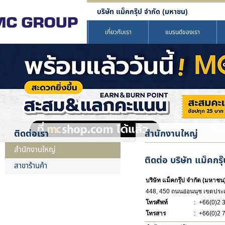
บริษัท แม็คกรุ๊ป จำกัด (มหาชน)
เกี่ยวกับเรา
แบรนด์ของเรา
ติดต่อเรา
สำนักงานใหญ่
สำนักงานใหญ่
ติดต่อ บริษัท แม็คกร
สาขาร้านค้า
บริษัท แม็คกรุ๊ป จำกัด (มหาชน
448, 450 ถนนอ่อนนุช เขตประ
โทรศัพท์
:
+66(0)2 
โทรสาร
:
+66(0)2 