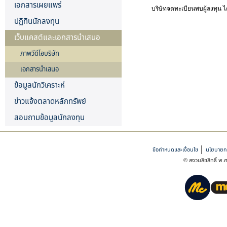
เอกสารเผยแพร่
บริษัทจดทะเบียนพบผู้ลงทุน ไ
ปฏิทินนักลงทุน
เว็บแคสต์และเอกสารนำเสนอ
ภาพวีดีโอบริษัท
เอกสารนำเสนอ
ข้อมูลนักวิเคราะห์
ข่าวแจ้งตลาดหลักทรัพย์
สอบถามข้อมูลนักลงทุน
ข้อกำหนดและเงื่อนไข
นโยบายกา
© สงวนลิขสิทธิ์ พ.