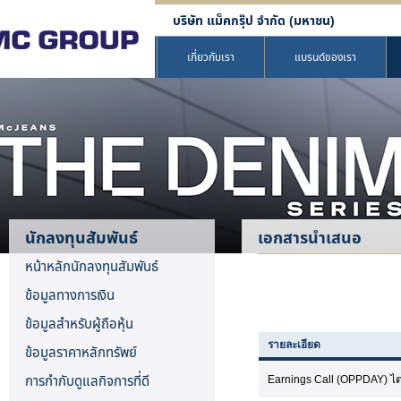
บริษัท แม็คกรุ๊ป จำกัด (มหาชน)
เกี่ยวกับเรา
แบรนด์ของเรา
นักลงทุนสัมพันธ์
เอกสารนำเสนอ
หน้าหลักนักลงทุนสัมพันธ์
ข้อมูลทางการเงิน
ข้อมูลสำหรับผู้ถือหุ้น
รายละเอียด
ข้อมูลราคาหลักทรัพย์
การกำกับดูแลกิจการที่ดี
Earnings Call (OPPDAY) ไตร