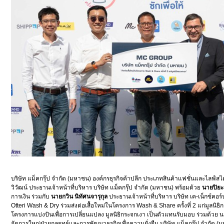
บริษัท แม็คกรุ๊ป จำกัด (มหาชน) องค์กรธุรกิจค้าปลีก ประเภทสินค้าแฟชั่นและไลฟ์สไ
วิวัฒน์ ประธานเจ้าหน้าที่บริหาร บริษัท แม็คกรุ๊ป จำกัด (มหาชน) พร้อมด้วย
นายปิยะ
การเงิน ร่วมกับ
นายกวิน นิทัศนจารุกุล
ประธานเจ้าหน้าที่บริหาร บริษัท เค-เน็กซ์คอร์ป
Otteri Wash & Dry ร่วมส่งต่อเสื้อใหม่ในโครงการ Wash & Share ครั้งที่ 2 แก่มูลนิธ
โครงการแบ่งปันเพื่อการเปลี่ยนแปลง มูลนิธิกระจกเงา เป็นตัวแทนรับมอบ ร่วมด้วย นายพ
จัดการใหญ่ฝ่ายกลยุทธ์และการพัฒนาธุรกิจเพื่อความยั่งยืน บริษัท แม็คกรุ๊ป จำกัด (