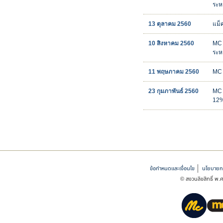
ระห
13 ตุลาคม 2560
แม็
10 สิงหาคม 2560
MC 
ระห
11 พฤษภาคม 2560
MC 
23 กุมภาพันธ์ 2560
MC 
12%
ข้อกำหนดและเงื่อนไข
นโยบายกา
© สงวนลิขสิทธิ์ พ.