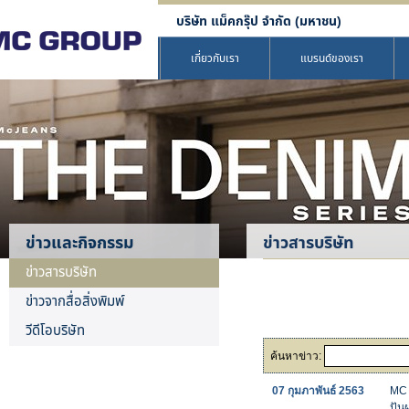
บริษัท แม็คกรุ๊ป จำกัด (มหาชน)
เกี่ยวกับเรา
แบรนด์ของเรา
ข่าวและกิจกรรม
ข่าวสารบริษัท
ข่าวสารบริษัท
ข่าวจากสื่อสิ่งพิมพ์
วีดีโอบริษัท
ค้นหาข่าว:
07 กุมภาพันธ์ 2563
MC 
ปัน