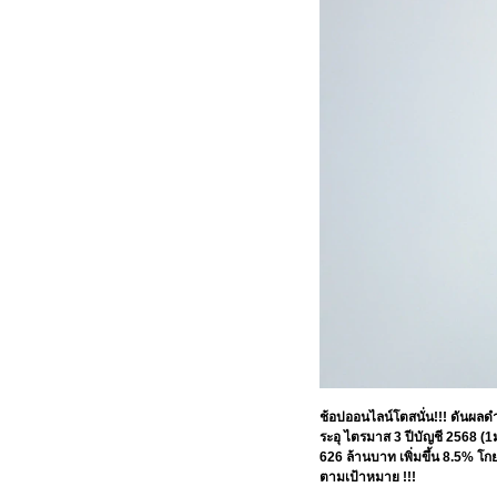
ช้อปออนไลน์โตสนั่น!!! ดันผลด
ระอุ ไตรมาส 3 ปีบัญชี 2568 (1
626 ล้านบาท เพิ่มขึ้น 8.5% โก
ตามเป้าหมาย !!!