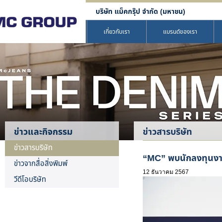
บริษัท แม็คกรุ๊ป จำกัด (มหาชน)
เกี่ยวกับเรา
แบรนด์ของเรา
ข่าวและกิจกรรม
ข่าวสารบริษัท
ข่าวสารบริษัท
“MC” พบนักลงทุนงาน 
ข่าวจากสื่อสิ่งพิมพ์
12 ธันวาคม 2567
วีดีโอบริษัท