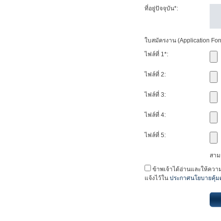
ที่อยู่ปัจจุบัน*:
ใบสมัครงาน (Application Form
ไฟล์ที่ 1*:
ไฟล์ที่ 2:
ไฟล์ที่ 3:
ไฟล์ที่ 4:
ไฟล์ที่ 5:
สามา
ข้าพเจ้าได้อ่านและให้ควา
แจ้งไว้ใน
ประกาศนโยบายคุ้มค