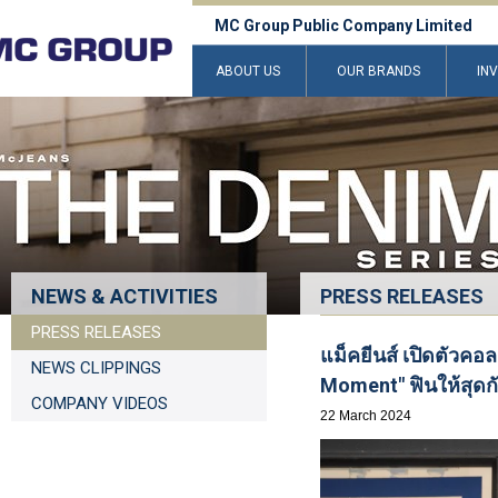
MC Group Public Company Limited
ABOUT US
OUR BRANDS
IN
NEWS & ACTIVITIES
PRESS RELEASES
PRESS RELEASES
แม็คยีนส์ เปิดตัวคอ
NEWS CLIPPINGS
Moment" ฟินให้สุดก
COMPANY VIDEOS
22 March 2024