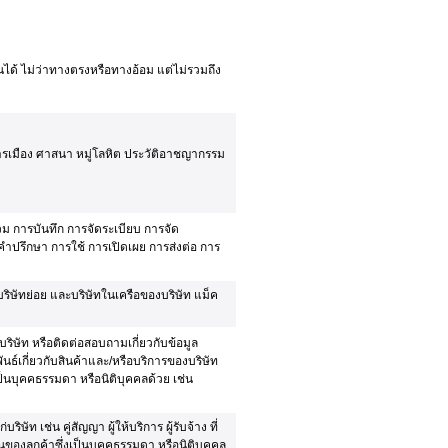
นได้ ไม่ว่าทางตรงหรือทางอ้อม แต่ไม่รวมถึง
งการเมือง ศาสนา หมู่โลหิต ประวัติอาชญากรรม
ม การบันทึก การจัดระเบียบ การจัด
้คำปรึกษา การใช้ การเปิดเผย การส่งต่อ การ
ิษัทย่อย และบริษัทในเครือของบริษัท แม็ค
บริษัท หรือติดต่อสอบถามเกี่ยวกับข้อมูล
นธ์เกี่ยวกับสินค้าและ/หรือบริการของบริษัท
นบุคคธรรมดา หรือนิติบุคคลด้วย เช่น
ท เช่น คู่สัญญา ผู้ให้บริการ ผู้รับจ้าง ที่
องลูกค้าซึ่งเป็นบุคคธรรมดา หรือนิติบุคคล