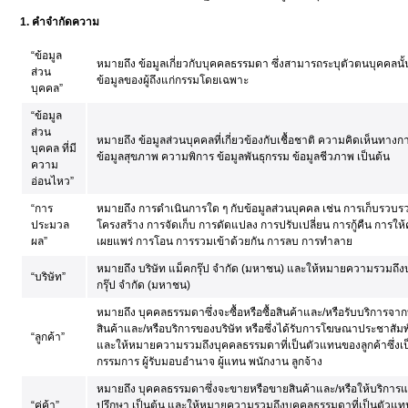
1. คำจำกัดความ
“ข้อมูล
หมายถึง ข้อมูลเกี่ยวกับบุคคลธรรมดา ซึ่งสามารถระบุตัวตนบุคคลนั้
ส่วน
ข้อมูลของผู้ถึงแก่กรรมโดยเฉพาะ
บุคคล”
“ข้อมูล
ส่วน
หมายถึง ข้อมูลส่วนบุคคลที่เกี่ยวข้องกับเชื้อชาติ ความคิดเห็นทา
บุคคล ที่มี
ข้อมูลสุขภาพ ความพิการ ข้อมูลพันธุกรรม ข้อมูลชีวภาพ เป็นต้น
ความ
อ่อนไหว”
“การ
หมายถึง การดำเนินการใด ๆ กับข้อมูลส่วนบุคคล เช่น การเก็บรวบรว
ประมวล
โครงสร้าง การจัดเก็บ การดัดแปลง การปรับเปลี่ยน การกู้คืน การให
ผล”
เผยแพร่ การโอน การรวมเข้าด้วยกัน การลบ การทำลาย
หมายถึง บริษัท แม็คกรุ๊ป จำกัด (มหาชน) และให้หมายความรวมถึงบร
“บริษัท”
กรุ๊ป จำกัด (มหาชน)
หมายถึง บุคคลธรรมดาซึ่งจะซื้อหรือซื้อสินค้าและ/หรือรับบริการจาก
สินค้าและ/หรือบริการของบริษัท หรือซึ่งได้รับการโฆษณาประชาสัมพั
“ลูกค้า”
และให้หมายความรวมถึงบุคคลธรรมดาที่เป็นตัวแทนของลูกค้าซึ่งเป็
กรรมการ ผู้รับมอบอำนาจ ผู้แทน พนักงาน ลูกจ้าง
หมายถึง บุคคลธรรมดาซึ่งจะขายหรือขายสินค้าและ/หรือให้บริการแก่บริษั
“คู่ค้า”
ปรึกษา เป็นต้น และให้หมายความรวมถึงบุคคลธรรมดาที่เป็นตัวแทนข