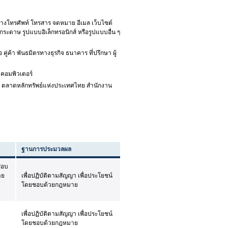
ทางโทรศัพท์ โทรสาร จดหมาย อีเมล เว็บไซต์
ระดาษ รูปแบบอิเล็กทรอนิกส์ หรือรูปแบบอื่น ๆ
ู่ค้า พันธมิตรทางธุรกิจ ธนาคาร ที่ปรึกษา ผู้
 คอมพิวเตอร์
 ตลาดหลักทรัพย์แห่งประเทศไทย สำนักงาน
ฐานการประมวลผล
จสอบ
าย
เพื่อปฏิบัติตามสัญญา เพื่อประโยชน์
โดยชอบด้วยกฎหมาย
เพื่อปฏิบัติตามสัญญา เพื่อประโยชน์
โดยชอบด้วยกฎหมาย