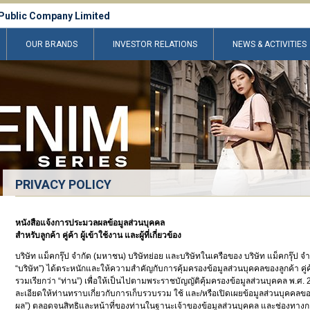
Public Company Limited
OUR BRANDS
INVESTOR RELATIONS
NEWS & ACTIVITIES
PRIVACY POLICY
หนังสือแจ้งการประมวลผลข้อมูลส่วนบุคคล
สำหรับลูกค้า คู่ค้า ผู้เข้าใช้งาน และผู้ที่เกี่ยวข้อง
บริษัท แม็คกรุ๊ป จำกัด (มหาชน) บริษัทย่อย และบริษัทในเครือของ บริษัท แม็คกรุ๊ป จำ
“บริษัท”) ได้ตระหนักและให้ความสำคัญกับการคุ้มครองข้อมูลส่วนบุคคลของลูกค้า คู่ค้า ผู้
รวมเรียกว่า “ท่าน”) เพื่อให้เป็นไปตามพระราชบัญญัติคุ้มครองข้อมูลส่วนบุคคล พ.ศ. 25
ละเอียดให้ท่านทราบเกี่ยวกับการเก็บรวบรวม ใช้ และ/หรือเปิดเผยข้อมูลส่วนบุคคลของ
ผล”) ตลอดจนสิทธิและหน้าที่ของท่านในฐานะเจ้าของข้อมูลส่วนบุคคล และช่องทางการ