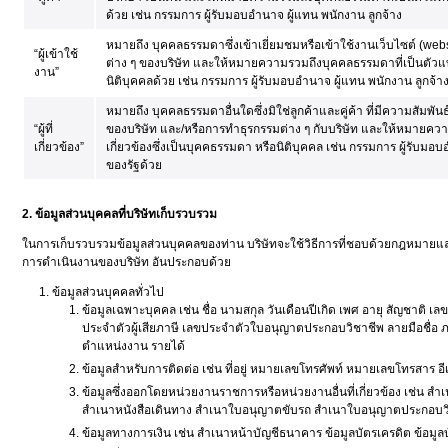
ด้วย เช่น กรรมการ ผู้รับมอบอำนาจ ผู้แทน พนักงาน ลูกจ้าง
หมายถึง บุคคลธรรมดาซึ่งเข้าเยี่ยมชมหรือเข้าใช้งานเว็บไซต์ (web
“ผู้เข้าใช้
ต่าง ๆ ของบริษัท และให้หมายความรวมถึงบุคคลธรรมดาที่เป็นตัวแ
งาน”
นิติบุคคลด้วย เช่น กรรมการ ผู้รับมอบอำนาจ ผู้แทน พนักงาน ลูกจ้า
หมายถึง บุคคลธรรมดาอื่นใดซึ่งมิใช่ลูกค้าและคู่ค้า ที่มีความสัมพัน
“ผู้ที่
ของบริษัท และ/หรือการทำธุรกรรมต่าง ๆ กับบริษัท และให้หมายความ
เกี่ยวข้อง”
เกี่ยวข้องซึ่งเป็นบุคคธรรมดา หรือนิติบุคคล เช่น กรรมการ ผู้รับมอ
ของรัฐด้วย
2. ข้อมูลส่วนบุคคลที่บริษัทเก็บรวบรวม
ในการเก็บรวบรวมข้อมูลส่วนบุคคลของท่าน บริษัทจะใช้วิธีการที่ชอบด้วยกฎหมายและ
การดำเนินงานของบริษัท อันประกอบด้วย
ข้อมูลส่วนบุคคลทั่วไป
ข้อมูลเฉพาะบุคคล เช่น ชื่อ นามสกุล วันเดือนปีเกิด เพศ อายุ สัญชาติ 
ประจำตัวผู้เสียภาษี เลขประจำตัวใบอนุญาตประกอบวิชาชีพ ลายมือชื่
ตำแหน่งงาน รายได้
ข้อมูลสำหรับการติดต่อ เช่น ที่อยู่ หมายเลขโทรศัพท์ หมายเลขโทรสาร อี
ข้อมูลซึ่งออกโดยหน่วยงานราชการหรือหน่วยงานอื่นที่เกี่ยวข้อง เช่น
สำเนาหนังสือเดินทาง สำเนาใบอนุญาตขับรถ สำเนาใบอนุญาตประกอบวิช
ข้อมูลทางการเงิน เช่น สำเนาหน้าบัญชีธนาคาร ข้อมูลบัตรเครดิต ข้อมูล