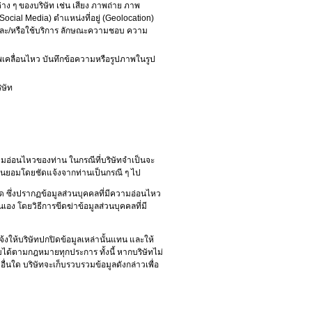
าง ๆ ของบริษัท เช่น เสียง ภาพถ่าย ภาพ
Social Media) ตำแหน่งที่อยู่ (Geolocation)
ค้าและ/หรือใช้บริการ ลักษณะความชอบ ความ
กภาพเคลื่อนไหว บันทึกข้อความหรือรูปภาพในรูป
ิษัท
ามอ่อนไหวของท่าน ในกรณีที่บริษัทจำเป็นจะ
ินยอมโดยชัดแจ้งจากท่านเป็นกรณี ๆ ไป
ซึ่งปรากฏข้อมูลส่วนบุคคลที่มีความอ่อนไหว
นเอง โดยวิธีการขีดฆ่าข้อมูลส่วนบุคคลที่มี
้งให้บริษัทปกปิดข้อมูลเหล่านั้นแทน และให้
ับได้ตามกฎหมายทุกประการ ทั้งนี้ หากบริษัทไม่
ื่นใด บริษัทจะเก็บรวบรวมข้อมูลดังกล่าวเพื่อ