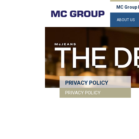
MC Group 
ABOUT US
PRIVACY POLICY
PRIVACY POLICY