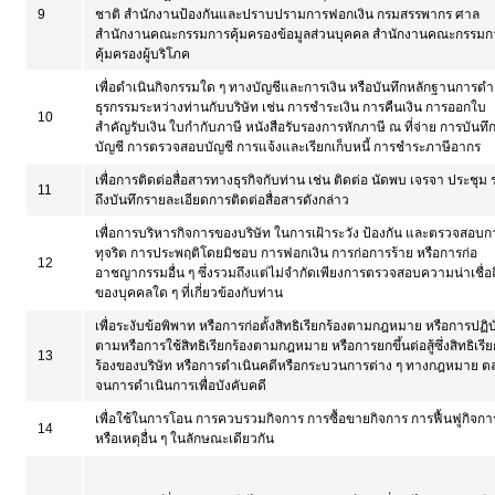
9
ชาติ สำนักงานป้องกันและปราบปรามการฟอกเงิน กรมสรรพากร ศาล
สำนักงานคณะกรรมการคุ้มครองข้อมูลส่วนบุคคล สำนักงานคณะกรรมก
คุ้มครองผู้บริโภค
เพื่อดำเนินกิจกรรมใด ๆ ทางบัญชีและการเงิน หรือบันทึกหลักฐานการดำ
ธุรกรรมระหว่างท่านกับบริษัท เช่น การชำระเงิน การคืนเงิน การออกใบ
10
สำคัญรับเงิน ใบกำกับภาษี หนังสือรับรองการหักภาษี ณ ที่จ่าย การบันทึ
บัญชี การตรวจสอบบัญชี การแจ้งและเรียกเก็บหนี้ การชำระภาษีอากร
เพื่อการติดต่อสื่อสารทางธุรกิจกับท่าน เช่น ติดต่อ นัดพบ เจรจา ประชุม
11
ถึงบันทึกรายละเอียดการติดต่อสื่อสารดังกล่าว
เพื่อการบริหารกิจการของบริษัท ในการเฝ้าระวัง ป้องกัน และตรวจสอบก
ทุจริต การประพฤติโดยมิชอบ การฟอกเงิน การก่อการร้าย หรือการก่อ
12
อาชญากรรมอื่น ๆ ซึ่งรวมถึงแต่ไม่จำกัดเพียงการตรวจสอบความน่าเชื่อถ
ของบุคคลใด ๆ ที่เกี่ยวข้องกับท่าน
เพื่อระงับข้อพิพาท หรือการก่อตั้งสิทธิเรียกร้องตามกฎหมาย หรือการปฏิบั
ตามหรือการใช้สิทธิเรียกร้องตามกฎหมาย หรือการยกขึ้นต่อสู้ซึ่งสิทธิเรีย
13
ร้องของบริษัท หรือการดำเนินคดีหรือกระบวนการต่าง ๆ ทางกฎหมาย 
จนการดำเนินการเพื่อบังคับคดี
เพื่อใช้ในการโอน การควบรวมกิจการ การซื้อขายกิจการ การฟื้นฟูกิจกา
14
หรือเหตุอื่น ๆ ในลักษณะเดียวกัน