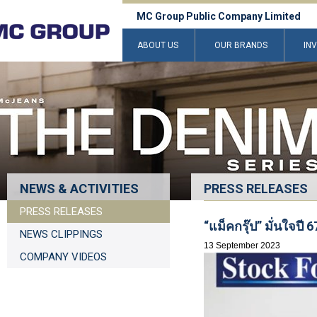
MC Group Public Company Limited
ABOUT US
OUR BRANDS
IN
NEWS & ACTIVITIES
PRESS RELEASES
PRESS RELEASES
“แม็คกรุ๊ป” มั่นใจปี 6
NEWS CLIPPINGS
13 September 2023
COMPANY VIDEOS