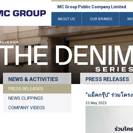
MC Group Public Company Limited
ABOUT US
OUR BRANDS
IN
NEWS & ACTIVITIES
PRESS RELEASES
PRESS RELEASES
“แม็คกรุ๊ป” ร่วมโครง
NEWS CLIPPINGS
23 May 2023
COMPANY VIDEOS