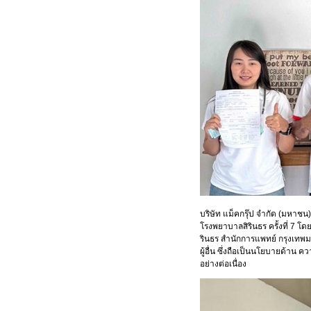
บริษัท แม็คกรุ๊ป จำกัด (มหาชน
โรงพยาบาลสิรินธร
ครั้งที่ 7 
รินธร สำนักการแพทย์ กรุงเทพมหา
ผู้อื่น ซึ่งถือเป็นนโยบายด้าน
อย่างต่อเนื่อง