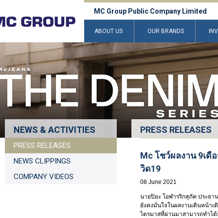
MC Group Public Company Limited
ABOUT US
OUR BRANDS
IN
NEWS & ACTIVITIES
PRESS RELEASES
PRESS RELEASES
Mc โชว์ผลงาน 9เดือ
NEWS CLIPPINGS
วิด19
COMPANY VIDEOS
08 June 2021
นายปิยะ โอฬารริกสุภัค ประธานเ
ยังคงมั่นใจในผลงานเดินหน้าเต
ไตรมาสที่ผ่านมาสามารถทำได้มา