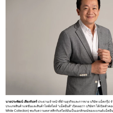
นายประพัฒน์ เสียงจันทร์
ประธานเจ้าหน้าที่ด้านธุรกิจและการขาย บริษัท แม็คกรุ๊ป จ
ประเภทสินค้าแฟชั่นและสินค้าไลฟ์สไตล์ “แม็คยีนส์” เปิดเผยว่า บริษัทฯ ได้เปิดตัวคอ
White Collection) พบกับความคลาสสิกกับสไตล์อันเป็นเอกลักษณ์ของแบรนด์แม็คยีนส