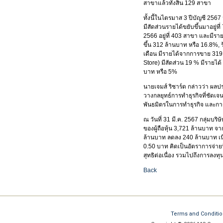
สาขาแล้วทั้งสิ้น 129 สาขา
ทั้งนี้ในไตรมาส 3 ปีบัญชี 256
มีสัดส่วนรายได้ขยับขึ้นมาอยู่
2566 อยู่ที่ 403 สาขา และมีราย
ขึ้น 312 ล้านบาท หรือ 16.8%, 
เดือน มีรายได้จากการขาย 319 
Store) มีสัดส่วน 19 % มีรายไ
บาท หรือ 5%
นายเจมส์ ริชาร์ด กล่าวว่า ผลประ
วางกลยุทธ์การทำธุรกิจที่ชัด
พันธมิตรในการทำธุรกิจ และการน
ณ วันที่ 31 มี.ค. 2567 กลุ่มบริษ
ของผู้ถือหุ้น 3,721 ล้านบาท จา
ล้านบาท ลดลง 240 ล้านบาท เน
0.50 บาท คิดเป็นอัตราการจ่า
สุทธิต่อเนื่อง รวมไปถึงการลงท
Back
Terms and Conditi