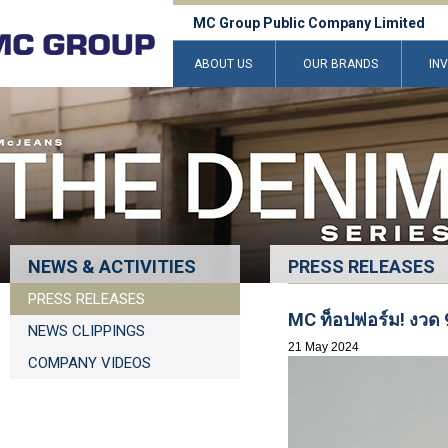
MC Group Public Company Limited
ABOUT US
OUR BRANDS
IN
NEWS & ACTIVITIES
PRESS RELEASES
PRESS RELEASES
MC ท็อปฟอร์ม! งวด 9
NEWS CLIPPINGS
21 May 2024
COMPANY VIDEOS